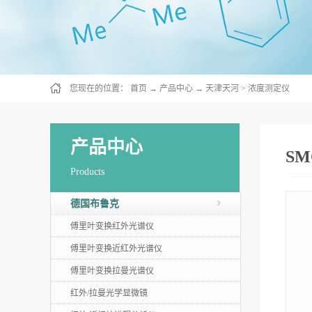
您现在的位置：
首页
→
产品中心
→
天津天河
>
浓度测定仪
产品中心
S
Products
德国布鲁克
傅里叶变换红外光谱仪
傅里叶变换近红外光谱仪
傅里叶变换拉曼光谱仪
红外/拉曼光学显微镜