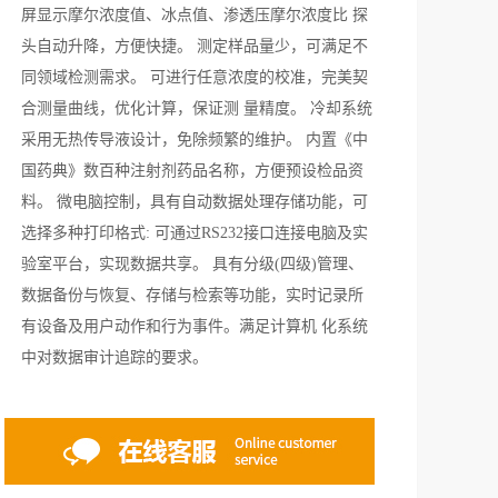
屏显示摩尔浓度值、冰点值、渗透压摩尔浓度比 探
头自动升降，方便快捷。 测定样品量少，可满足不
同领域检测需求。 可进行任意浓度的校准，完美契
合测量曲线，优化计算，保证测 量精度。 冷却系统
采用无热传导液设计，免除频繁的维护。 内置《中
国药典》数百种注射剂药品名称，方便预设检品资
料。 微电脑控制，具有自动数据处理存储功能，可
选择多种打印格式: 可通过RS232接口连接电脑及实
验室平台，实现数据共享。 具有分级(四级)管理、
数据备份与恢复、存储与检索等功能，实时记录所
有设备及用户动作和行为事件。满足计算机 化系统
中对数据审计追踪的要求。