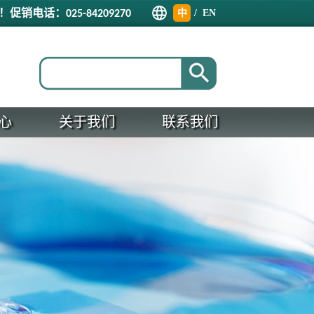
！促销电话：
中
/
EN
025-84209270
文
心
关于我们
联系我们