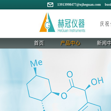
13913998477@njheguan.com bus
首页
产品中心
新闻