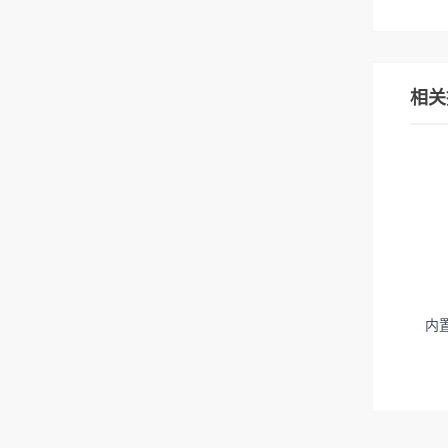
相关
内置