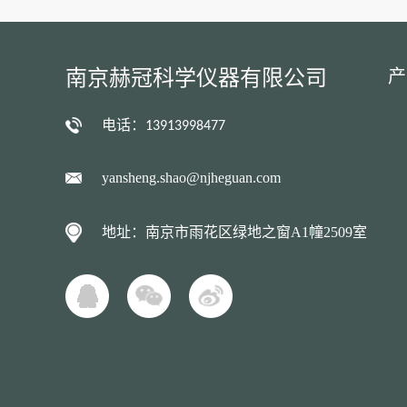
南京赫冠科学仪器有限公司
产
电话：
13913998477
yansheng.shao@njheguan.com
地址：南京市雨花区绿地之窗A1幢2509室