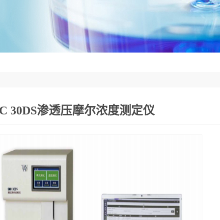
MC 30DS渗透压摩尔浓度测定仪