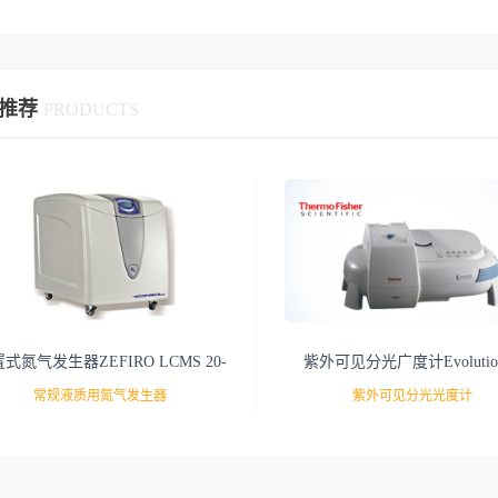
推荐
PRODUCTS
式氮气发生器ZEFIRO LCMS 20-
紫外可见分光广度计Evoluti
25-30-35
201/220
常规液质用氮气发生器
紫外可见分光光度计