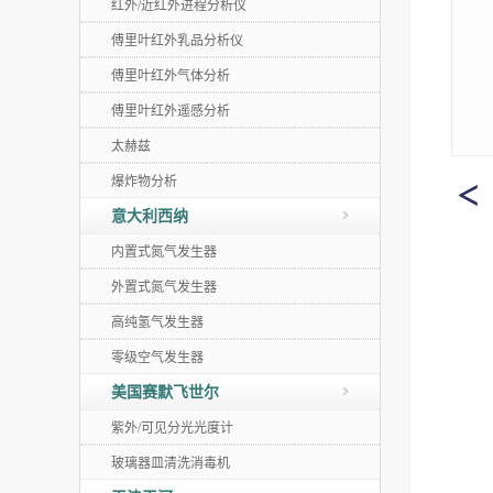
红外/近红外进程分析仪
傅里叶红外乳品分析仪
傅里叶红外气体分析
傅里叶红外遥感分析
太赫兹
爆炸物分析
意大利西纳
内置式氮气发生器
外置式氮气发生器
高纯氢气发生器
零级空气发生器
美国赛默飞世尔
紫外/可见分光光度计
玻璃器皿清洗消毒机