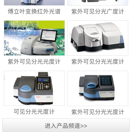
傅立叶变换红外光谱
紫外可见分光广度计
仪 ALPHA II
Evolution™ 201/220
紫外可见分光光度计
紫外可见分光光度计
Evolution™ 260
Evolution™ 350
可见分光光度计
紫外可见分光光度计
GENESYS™ 30
GENESYS™ 40/50
进入产品频道>>