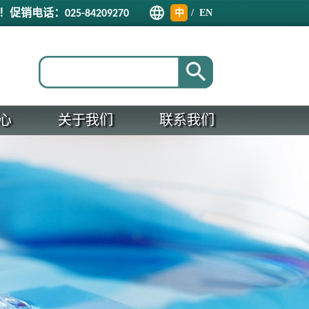
！促销电话：
中
/
EN
025-84209270
文
心
关于我们
联系我们