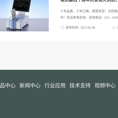
十年品质，十年口碑。感恩有您！为回馈
中！欢迎来电咨询，咨询电话：025—84209
发布时间:
2023
-
02
-
08
品中心
新闻中心
行业应用
技术支持
视频中心