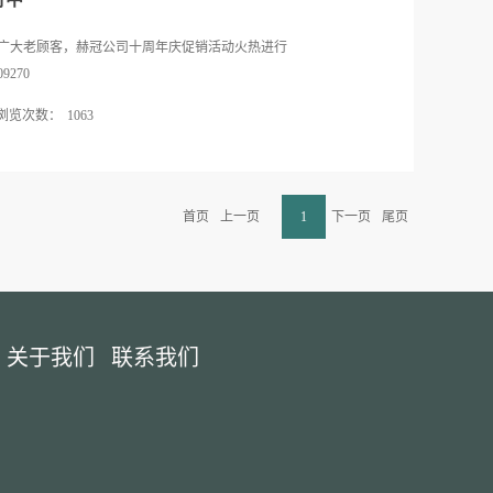
广大老顾客，赫冠公司十周年庆促销活动火热进行
270
浏览次数：
1063
首页
上一页
1
下一页
尾页
关于我们
联系我们