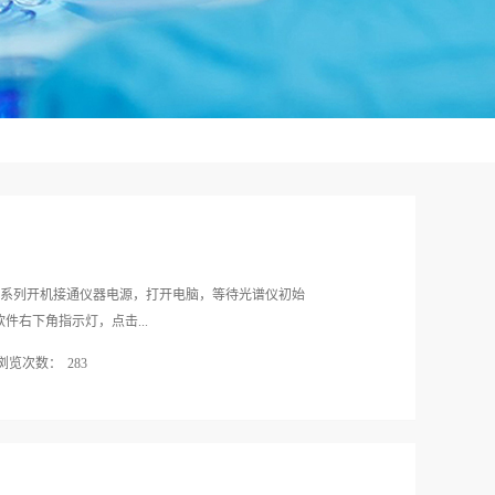
HA 系列开机接通仪器电源，打开电脑，等待光谱仪初始
件右下角指示灯，点击...
浏览次数：
283
，若出现提示：湿度值超出范围，需要更换干燥剂；检查信号使用透
S软件内点击 “测量” — “高级测量选项”— “检查
幅度及位置，幅度值会在一定范围内波动，属于正常现
较，若数值变化过大，请联系售后服务工程师。