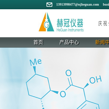
13913998477@njheguan.com bus
首页
产品中心
新闻