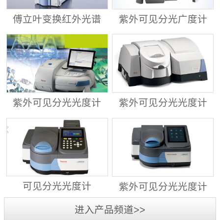
傅立叶变换红外光谱
紫外可见分光广度计
仪 ALPHA II
Evolution™ 201/220
紫外可见分光光度计
紫外可见分光光度计
Evolution™ 260
Evolution™ 350
可见分光光度计
紫外可见分光光度计
GENESYS™ 30
GENESYS™ 40/50
进入产品频道>>