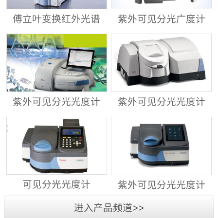
傅立叶变换红外光谱
紫外可见分光广度计
仪 ALPHA II
Evolution™ 201/220
紫外可见分光光度计
紫外可见分光光度计
Evolution™ 260
Evolution™ 350
可见分光光度计
紫外可见分光光度计
GENESYS™ 30
GENESYS™ 40/50
进入产品频道>>