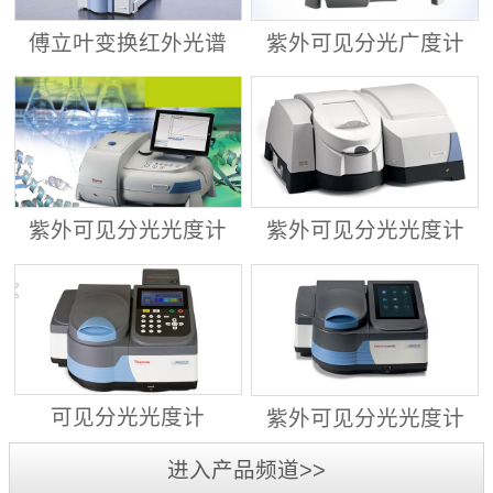
傅立叶变换红外光谱
紫外可见分光广度计
仪 ALPHA II
Evolution™ 201/220
紫外可见分光光度计
紫外可见分光光度计
Evolution™ 260
Evolution™ 350
可见分光光度计
紫外可见分光光度计
GENESYS™ 30
GENESYS™ 40/50
进入产品频道>>