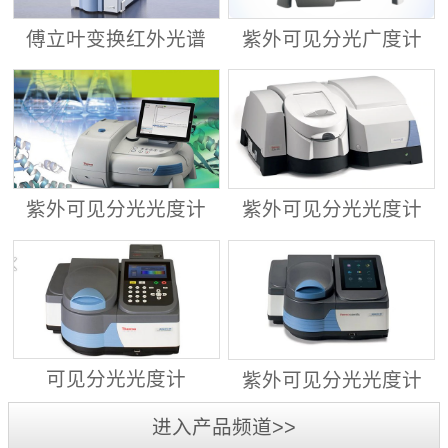
傅立叶变换红外光谱
紫外可见分光广度计
仪 ALPHA II
Evolution™ 201/220
紫外可见分光光度计
紫外可见分光光度计
Evolution™ 260
Evolution™ 350
可见分光光度计
紫外可见分光光度计
GENESYS™ 30
GENESYS™ 40/50
进入产品频道>>