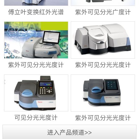
傅立叶变换红外光谱
紫外可见分光广度计
仪 ALPHA II
Evolution™ 201/220
紫外可见分光光度计
紫外可见分光光度计
Evolution™ 260
Evolution™ 350
可见分光光度计
紫外可见分光光度计
GENESYS™ 30
GENESYS™ 40/50
进入产品频道>>