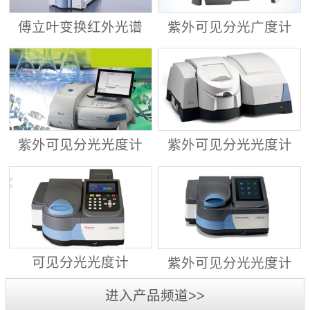
傅立叶变换红外光谱
紫外可见分光广度计
仪 ALPHA II
Evolution™ 201/220
紫外可见分光光度计
紫外可见分光光度计
Evolution™ 260
Evolution™ 350
可见分光光度计
紫外可见分光光度计
GENESYS™ 30
GENESYS™ 40/50
进入产品频道>>