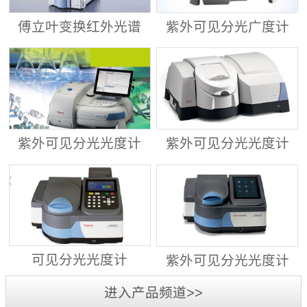
傅立叶变换红外光谱
紫外可见分光广度计
仪 ALPHA II
Evolution™ 201/220
紫外可见分光光度计
紫外可见分光光度计
Evolution™ 260
Evolution™ 350
可见分光光度计
紫外可见分光光度计
GENESYS™ 30
GENESYS™ 40/50
进入产品频道>>