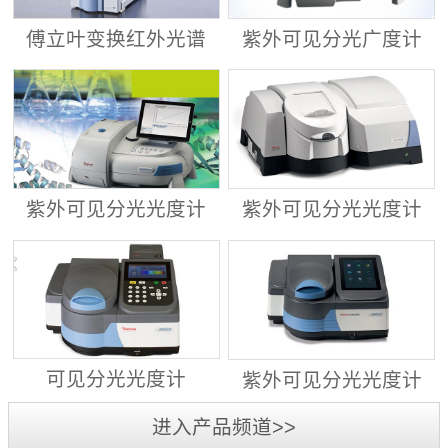
傅立叶变换红外光谱
紫外可见分光广度计
仪 ALPHA II
Evolution™ 201/220
紫外可见分光光度计
紫外可见分光光度计
Evolution™ 260
Evolution™ 350
可见分光光度计
紫外可见分光光度计
GENESYS™ 30
GENESYS™ 40/50
进入产品频道>>