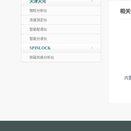
天津天河
相关
微粒分析仪
浓度测定仪
智能配液仪
智能分液仪
SPINLOCK
核磁共振分析仪
内置