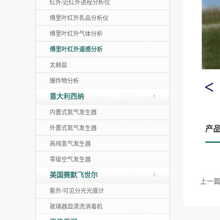
红外/近红外进程分析仪
傅里叶红外乳品分析仪
傅里叶红外气体分析
傅里叶红外遥感分析
太赫兹
爆炸物分析
意大利西纳
内置式氮气发生器
外置式氮气发生器
产
高纯氢气发生器
零级空气发生器
美国赛默飞世尔
上一
紫外/可见分光光度计
玻璃器皿清洗消毒机