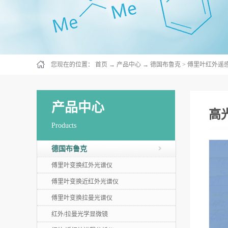
您现在的位置：
首页
→
产品中心
→
德国布鲁克
>
傅里叶红外遥
产品中心
高
Products
德国布鲁克
傅里叶变换红外光谱仪
傅里叶变换近红外光谱仪
傅里叶变换拉曼光谱仪
红外/拉曼光学显微镜