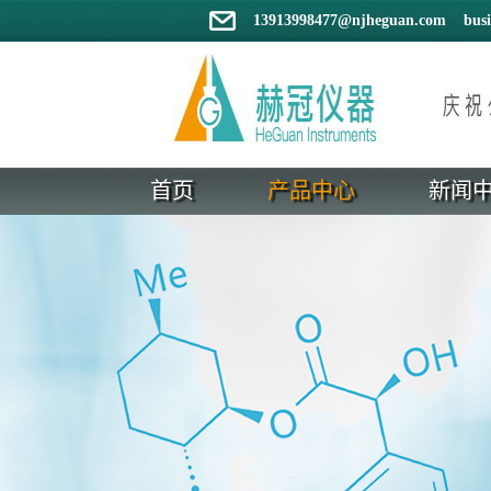
13913998477@njheguan.com bus
首页
产品中心
新闻