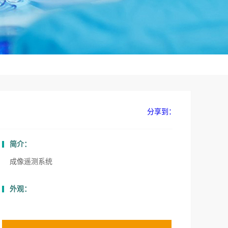
分享到：
简介：
成像遥测系统
外观：