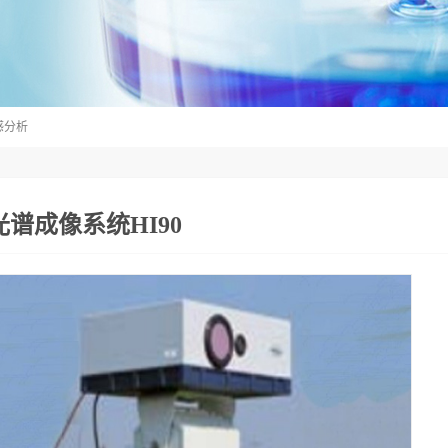
感分析
光谱成像系统HI90