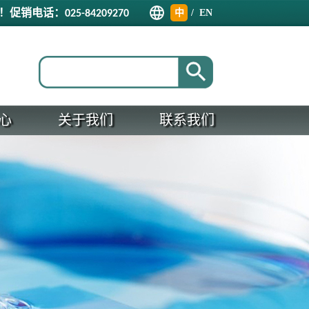
！促销电话：
中
/
EN
025-84209270
文
心
关于我们
联系我们