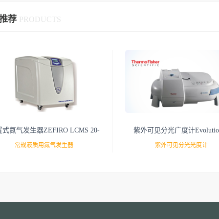
推荐
PRODUCTS
式氮气发生器ZEFIRO LCMS 20-
紫外可见分光广度计Evoluti
25-30-35
201/220
常规液质用氮气发生器
紫外可见分光光度计