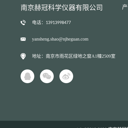
南京赫冠科学仪器有限公司
产
电话：
13913998477
yansheng.shao@njheguan.com
地址：南京市雨花区绿地之窗A1幢2509室