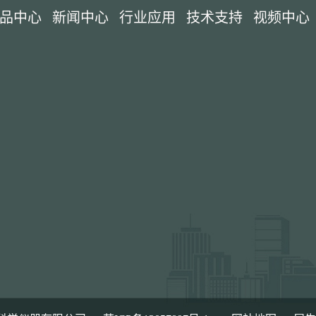
品中心
新闻中心
行业应用
技术支持
视频中心